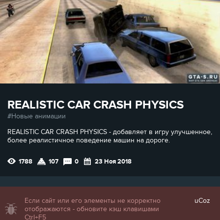
REALISTIC CAR CRASH PHYSICS
Новые анимации
REALISTIC CAR CRASH PHYSICS - добавляет в игру улучшенное,
более реалистичное поведение машин на дороге.
1788
107
0
23 Ноя 2018
Если сайт или его элементы не корректно
uCoz
отображаются - обновите кэш клавишами
Ctrl+F5