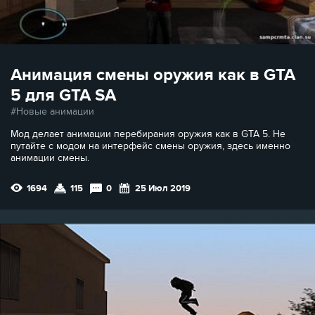
Анимация смены оружия как в GTA
5 для GTA SA
Новые анимации
Мод делает анимации перебирания оружия как в GTA 5. Не
путайте с модом на интерфейс смены оружия, здесь именно
анимации смены.
1694
115
0
25 Июл 2019