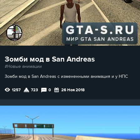
Зомби мод в San Andreas
Новые анимации
Зомби мод в San Andreas с измененными анимация и у НПС
1257
723
0
26 Ноя 2018