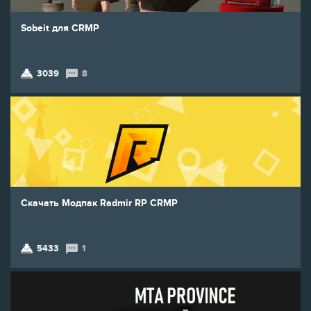
Sobeit для CRMP
3039
8
Скачать Модпак Radmir RP CRMP
5433
1