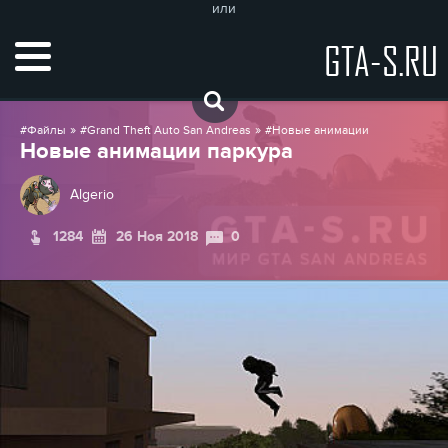
или
GTA-S.RU
»
»
Файлы
Grand Theft Auto San Andreas
Новые анимации
Новые анимации паркура
Algerio
1284
26 Ноя 2018
0