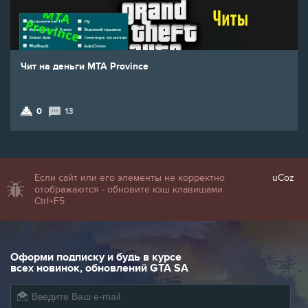
Чит на деньги MTA Province
0
13
Если сайт или его элементы не корректно
uCoz
отображаются - обновите кэш клавишами
Ctrl+F5
Оформи подписку и будь в курсе
всех новинок, обновлений GTA SA