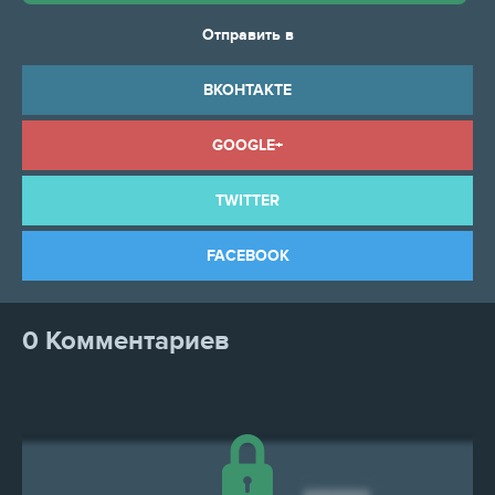
Отправить в
ВКОНТАКТЕ
GOOGLE+
TWITTER
FACEBOOK
0 Комментариев