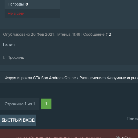
Награды:
0
Не в сети
Опубликовано 26 Фев 2021, Пятница, 11:49 | Сообщение #
2
Галич
Профиль
Форум игроков GTA San Andreas Online
»
Развлечение
»
Форумные игры
Страница
1
из
1
1
Поис
Если сайт или его элементы не корректно
uCoz