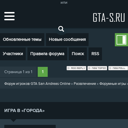
или
GTA-S.RU
Обновленные темы
Новые сообщения
Участники
Правила форума
Поиск
RSS
Страница
1
из
1
1
Форум игроков GTA San Andreas Online
»
Развлечение
»
Форумные игры
ИГРА В «ГОРОДА»