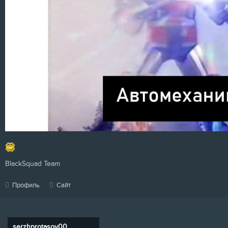
BlackSquad Team
Профиль
Сайт
serzhprotasov00