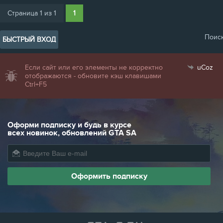
Страница
1
из
1
1
Поис
Если сайт или его элементы не корректно
uCoz
отображаются - обновите кэш клавишами
Ctrl+F5
Оформи подписку и будь в курсе
всех новинок, обновлений GTA SA