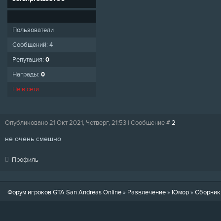
Пользователи
Сообщений:
4
Репутация:
0
Награды:
0
Не в сети
Опубликовано 21 Окт 2021, Четверг, 21:53 | Сообщение #
2
не очень смешно
Профиль
Форум игроков GTA San Andreas Online
»
Развлечение
»
Юмор
»
Сборник