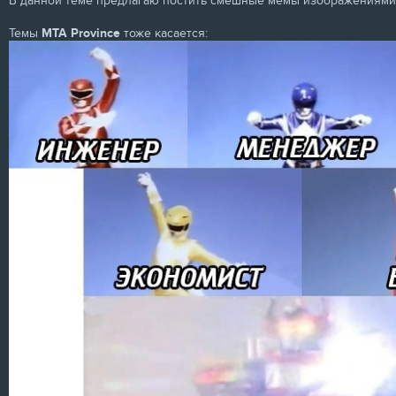
В данной теме предлагаю постить смешные мемы изображениями
Темы
MTA Province
тоже касается: