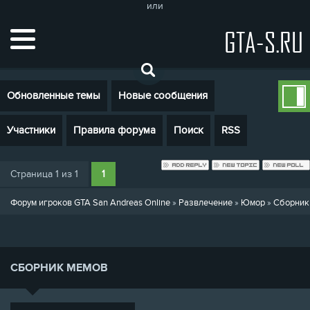
или
GTA-S.RU
Обновленные темы
Новые сообщения
Участники
Правила форума
Поиск
RSS
Страница
1
из
1
1
Форум игроков GTA San Andreas Online
»
Развлечение
»
Юмор
»
Сборник
СБОРНИК МЕМОВ