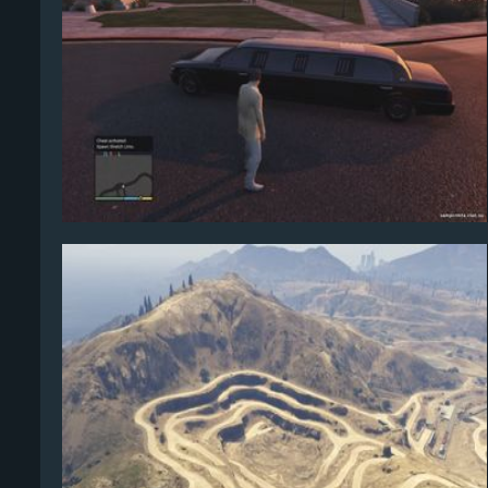
Algerio
7