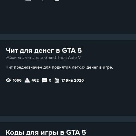
Чит для денег в GTA 5
Скачать читы для Grand Theft Auto V
Чит предназначен для поднятия легких денег в игре.
1066
462
0
17 Янв 2020
Коды для игры в GTA 5