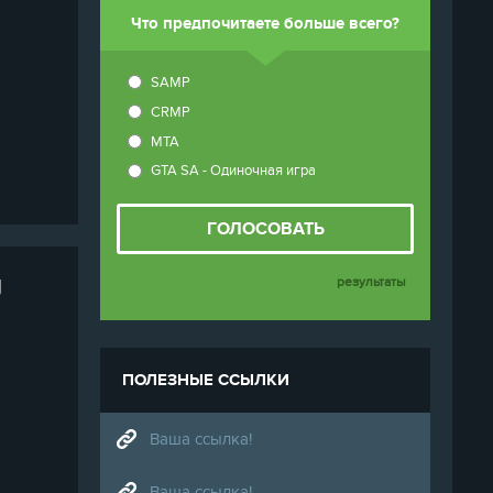
Что предпочитаете больше всего?
SAMP
CRMP
MTA
GTA SA - Одиночная игра
ГОЛОСОВАТЬ
g
результаты
ПОЛЕЗНЫЕ ССЫЛКИ
Ваша ссылка!
Ваша ссылка!