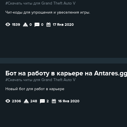
Скачать читы для Grand Theft Auto V
Чит-коды для упрощения и увеселения игры.
1539
0
0
17 Янв 2020
Бот на работу в карьере на Antares.g
Скачать читы для Grand Theft Auto V
Новый бот для работ в карьере
2306
248
2
16 Янв 2020