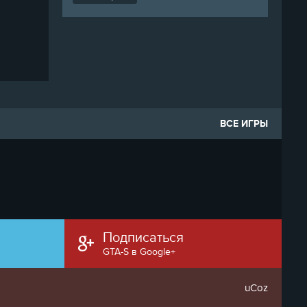
ВСЕ ИГРЫ
Подписаться
GTA-S в Google+
uCoz