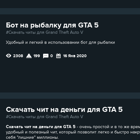
Бот на рыбалку для GTA 5
Скачать читы для Grand Theft Auto V
Удобный и легкий в использовании бот для рыбалки
2308
199
0
16 Янв 2020
Скачать чит на деньги для GTA 5
Скачать читы для Grand Theft Auto V
Скачать чит на деньги для GTA 5
- очень простой и в то же вре
удобный и полезный чит, который позволит легко и быстро накр
себя "лишние" миллионы.